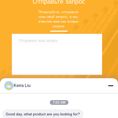
Отправьте запрос
Пожалуйста, отправьте 
нам свой запрос, и мы 
ответим вам как можно 
скорее.
Keira Liu
Отправить
7:01 AM
Good day, what product are you looking for?