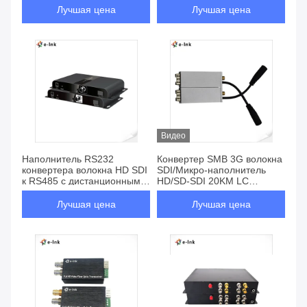
локальных сетей видео-
Лучшая цена
Лучшая цена
Видео
Наполнитель RS232
Конвертер SMB 3G волокна
конвертера волокна HD SDI
SDI/Микро-наполнитель
к RS485 с дистанционным
HD/SD-SDI 20KM LC
управлением инфракрасн
оптически
Лучшая цена
Лучшая цена