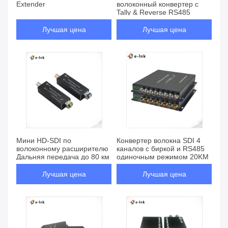
Extender
волоконный конвертер с
Tally & Reverse RS485
Лучшая цена
Лучшая цена
Мини HD-SDI по
Конвертер волокна SDI 4
волоконному расширителю
каналов с биркой и RS485
Дальняя передача до 80 км
одиночным режимом 20KM
Лучшая цена
Лучшая цена