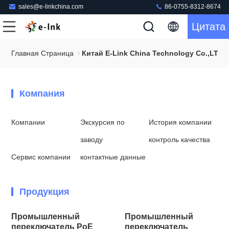
sales@e-linkchina.com
86-0755-8312-8674
Цитата
Главная Страница
Китай E-Link China Technology Co.,LTD 
Компания
Компании
Экскурсия по
История компании
заводу
контроль качества
Сервис компании
контактные данные
Продукция
Промышленный
Промышленный
переключатель PoE
переключатель