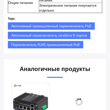
питания.
Опции питания
Электрическое питание покупается
отдельно.
Tags:
Автономный промышленный переключатель PoE
Автономный переключатель гигабита 8 портов
Переключатель RJ45 промышленный PoE
Аналогичные продукты