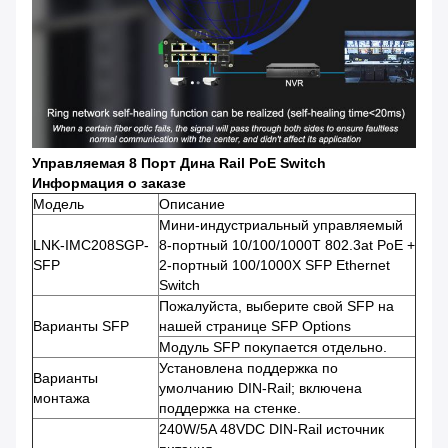
Управляемая 8 Порт Дина Rail PoE Switch
Информация о заказе
Модель
Описание
Мини-индустриальный управляемый
LNK-IMC208SGP-
8-портный 10/100/1000T 802.3at PoE +
SFP
2-портный 100/1000X SFP Ethernet
Switch
Пожалуйста, выберите свой SFP на
Варианты SFP
нашей странице SFP Options
Модуль SFP покупается отдельно.
Установлена поддержка по
Варианты
умолчанию DIN-Rail; включена
монтажа
поддержка на стенке.
240W/5A 48VDC DIN-Rail источник