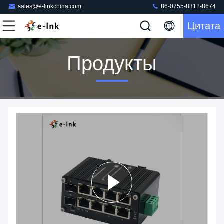
sales@e-linkchina.com
86-0755-8312-8674
Цитата
Продукты