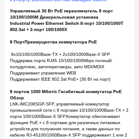
Управляемый 30 Вт PoE переключатель 8 порт
10/100/1000M Динорельсовая установка
Industrial Power Ethernet Switch 8-порт 10/100/1000T
802.3at + 2-порт 100/1000X
8 Порт
Преимущества коммутатора PoE
️ 8x10/100/1000Base-TX + 2x100/1000Base-X SFP
Поддержка порта RJ45 10/100/1000Mbps полный/
полудуплекс, автопереговоры, авто MDI/MDIX
Поддерживает управление WEB
Поддерживает IEEE 802.3at PoE+ (30 Вт на порт)
8 портов 1000 Мбит/с Гигабитный коммутатор PoE
Обзор
LNK-IMC208SGP-SFP, управляемый коммутатор
промышленной сети с 8 портами 10/100/1000Base-TX + 2
порта 100/1000Base-X SFP.Коммутатор обеспечивает
функцию PoE + с 8 портами для различных питаемых
устройств для получения питания, а также данных по
кабелю RJ-45100/1000Base-X SFP поддерживает 1 или 2