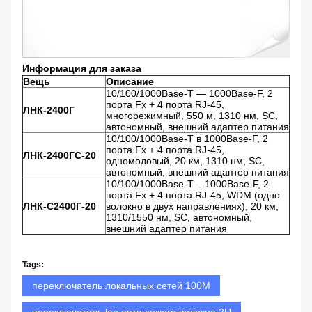
Информация для заказа
Вещь
Описание
10/100/1000Base-T — 1000Base-F, 2
порта Fx + 4 порта RJ-45,
ЛНК-2400Г
многорежимный, 550 м, 1310 нм, SC,
автономный, внешний адаптер питания
10/100/1000Base-T в 1000Base-F, 2
порта Fx + 4 порта RJ-45,
ЛНК-2400ГС-20
одномодовый, 20 км, 1310 нм, SC,
автономный, внешний адаптер питания
10/100/1000Base-T – 1000Base-F, 2
порта Fx + 4 порта RJ-45, WDM (одно
ЛНК-С2400Г-20
волокно в двух направлениях), 20 км,
1310/1550 нм, SC, автономный,
внешний адаптер питания
Tags:
переключатель локальных сетей 100M