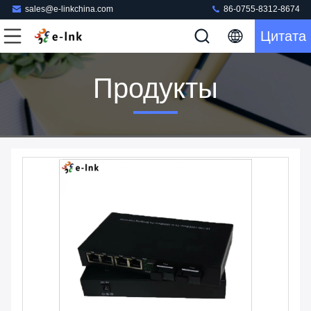
sales@e-linkchina.com
86-0755-8312-8674
Цитата
Продукты