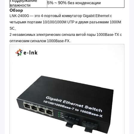
Поддержание
5% ~ 90% без конденсации
влажности
Обзор
LNK-2400G — это 4-портовый коммутатор Gigabit Ethernet с
четырьмя портами 10/100/1000M UTP и двумя разъемами 1000M
SC,
2 независимых электрических сигнала витой пары 1000Base-TX с
оптическим сигналом 1000Base-FX.