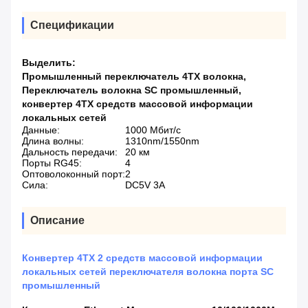
Спецификации
Выделить:
Промышленный переключатель 4TX волокна
,
Переключатель волокна SC промышленный
,
конвертер 4TX средств массовой информации
локальных сетей
Данные:
1000 Мбит/с
Длина волны:
1310nm/1550nm
Дальность передачи:
20 км
Порты RG45:
4
Оптоволоконный порт:
2
Сила:
DC5V 3A
Описание
Конвертер 4TX 2 средств массовой информации
локальных сетей переключателя волокна порта SC
промышленный