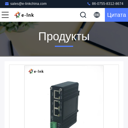
sales@e-linkchina.com
86-0755-8312-8674
Цитата
Продукты