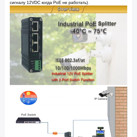
сигналу 12VDC когда PoE не работать).