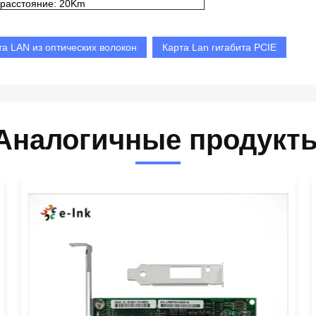
 расстояние: 20Km
та LAN из оптических волокон
Карта Lan гигабита PCIE
Аналогичные продукт