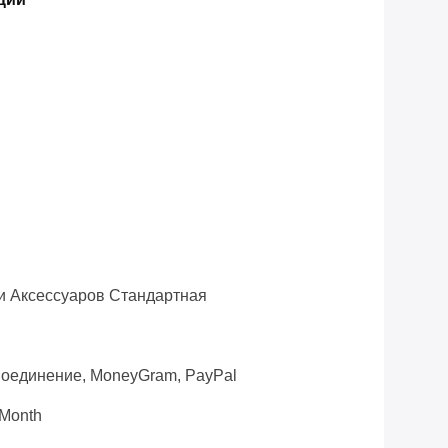
и Аксессуаров Стандартная
 Соединение, MoneyGram, PayPal
Month