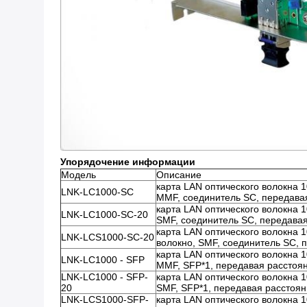
Упорядочение информации
Модель
Описание
карта LAN оптического волокна 
LNK-LC1000-SC
MMF, соединитель SC, передава
карта LAN оптического волокна 
LNK-LC1000-SC-20
SMF, соединитель SC, передава
карта LAN оптического волокна
LNK-LCS1000-SC-20
волокно, SMF, соединитель SC, 
карта LAN оптического волокна 
LNK-LC1000 - SFP
MMF, SFP*1, передавая расстоя
LNK-LC1000 - SFP-
карта LAN оптического волокна 
20
SMF, SFP*1, передавая расстоя
LNK-LCS1000-SFP-
карта LAN оптического волокна