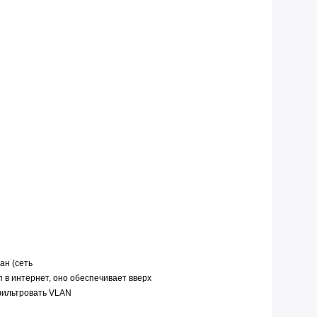
ан (сеть
 в интернет, оно обеспечивает вверх
фильтровать VLAN