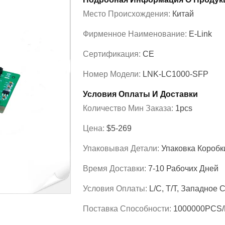
Место Происхождения:
Китай
Фирменное Наименование:
E-Link
Сертификация:
CE
Номер Модели:
LNK-LC1000-SFP
Условия Оплаты И Доставки
Количество Мин Заказа:
1pcs
Цена:
$5-269
Упаковывая Детали:
Упаковка Коробк
Время Доставки:
7-10 Рабочих Дней
Условия Оплаты:
L/C, T/T, Западное
Поставка Способности:
1000000PCS/