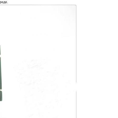
реде.