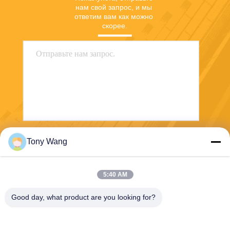
нам свой запрос, и мы 
ответим вам как можно 
скорее.
Tony Wang
Отправить
5:40 AM
Good day, what product are you looking for?
E-Link China Technology Co.,LTD