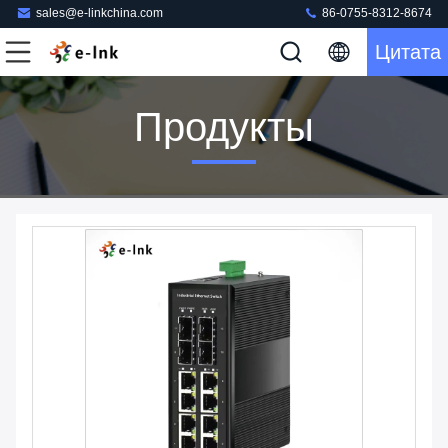
sales@e-linkchina.com
86-0755-8312-8674
Цитата
Продукты