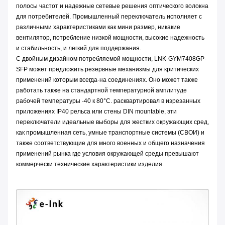
полосы частот и надежные сетевые решения оптического волокна
для потребителей. Промышленный переключатель исполняет с
различными характеристиками как мини размер, никакие
вентилятор, потребление низкой мощности, высокие надежность
и стабильность, и легкий для поддержания.
С двойным дизайном потребляемой мощности, LNK-GYM7408GP-
SFP может предложить резервные механизмы для критических
применений которым всегда-на соединениях. Оно может также
работать также на стандартной температурной амплитуде
рабочей температуры -40 к 80°C. расквартировал в изрезанных
приложениях IP40 рельса или стены DIN mountable, эти
переключатели идеальные выборы для жестких окружающих сред,
как промышленная сеть, умные транспортные системы (СВОИ) и
также соответствующие для много военных и общего назначения
применений рынка где условия окружающей среды превышают
коммерчески технические характеристики изделия.