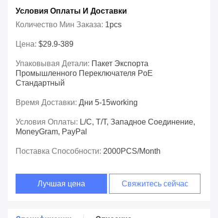
Условия Оплаты И Доставки
Количество Мин Заказа:
1pcs
Цена:
$29.9-389
Упаковывая Детали:
Пакет Экспорта
Промышленного Переключателя PoE
Стандартный
Время Доставки:
Дни 5-15working
Условия Оплаты:
L/C, T/T, Западное Соединение,
MoneyGram, PayPal
Поставка Способности:
2000PCS/Month
Лучшая цена
Свяжитесь сейчас