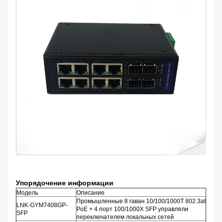
Упорядочение информации
Модель
Описание
Промышленные 8 гаван 10/100/1000T 802.3at
LNK-GYM7408GP-
PoE + 4 порт 100/1000X SFP управляли
SFP
переключателем локальных сетей