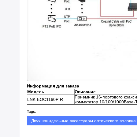
Информация для заказа
Модель
Описание
Приемник 16-портового коакси
LNK-EOC1160P-R
коммутатор 10/100/1000Base-
Tags:
Двухшпиндельные аксессуары оптического волокна