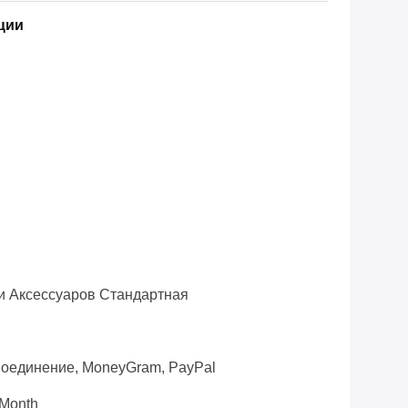
ции
и Аксессуаров Стандартная
 Соединение, MoneyGram, PayPal
Month