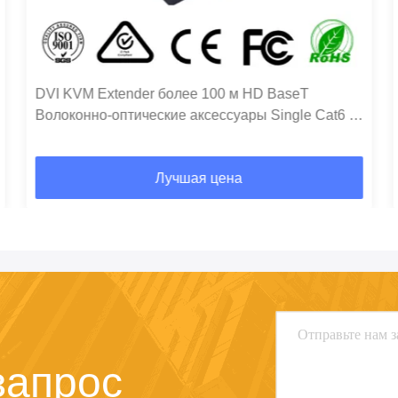
DVI KVM Extender более 100 м HD BaseT
Волоконно-оптические аксессуары Single Cat6 7
кабель
Лучшая цена
запрос