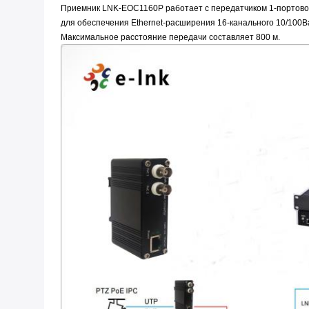
Приемник LNK-EOC1160P работает с передатчиком 1-портовог
для обеспечения Ethernet-расширения 16-канального 10/100Ba
Максимальное расстояние передачи составляет 800 м.