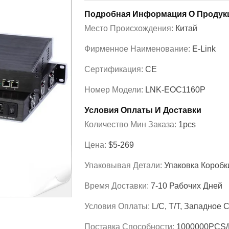
Подробная Информация О Продук
Место Происхождения:
Китай
Фирменное Наименование:
E-Link
Сертификация:
CE
Номер Модели:
LNK-EOC1160P
Условия Оплаты И Доставки
Количество Мин Заказа:
1pcs
Цена:
$5-269
Упаковывая Детали:
Упаковка Коробк
Время Доставки:
7-10 Рабочих Дней
Условия Оплаты:
L/C, T/T, Западное
Поставка Способности:
1000000PCS/