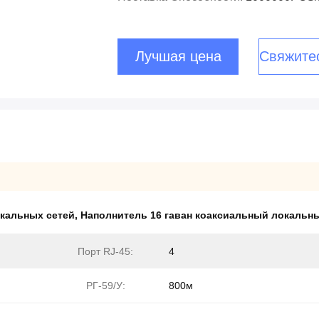
Лучшая цена
Свяжите
окальных сетей
,
Наполнитель 16 гаван коаксиальный локальн
Порт RJ-45:
4
РГ-59/У:
800м