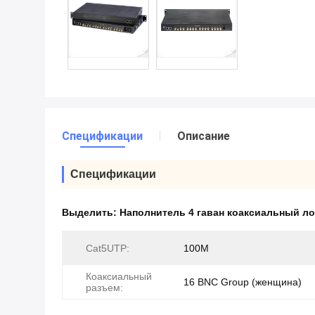
Спецификации
Описание
Спецификации
Выделить:
Наполнитель 4 гаван коаксиальный л
Cat5UTP:
100М
Коаксиальный
16 BNC Group (женщина)
разъем: