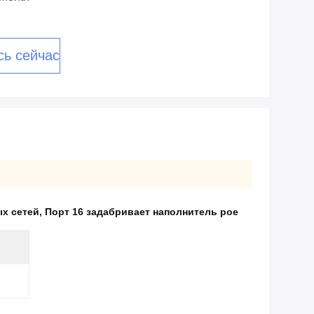
сь сейчас
ых сетей
,
Порт 16 задабривает наполнитель poe