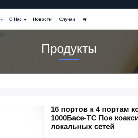
О Нас
Новости
Случаи
Vr
Продукты
16 портов к 4 портам 
1000Басе-ТС Пое коакс
локальных сетей