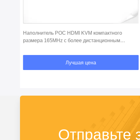
ля
Наполнитель POC HDMI KVM компактного
размера 165MHz с более дистанционным
управлением
Лучшая цена
Отправьте 