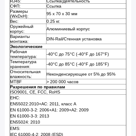
RJ45:
Ссылка/Деятельность
СФП:
Ссылка
Размеры
95 x 70 x 30 мм
(WxDxH):
Вес:
0.25 кг.
Оружейный
Алюминиевый корпус
корпус:
Варианты
DIN-Rail/Стенная установка
монтажа:
Экологические
Рабочая
-40°C до 75°C (-40°F до 167°F)
температура:
Температура
-40°C до 85°C (-40°F до 185°F)
хранения:
Относительная
Неконденсирующее от 5% до 95%
влажность:
MTBF
> 200 000 часов
Разрешения по правилам
ISO9001, CE, FCC, RoHS
ЕНС:
EN55022:2010+AC: 2011, класс А
EN 61000-3-2: 2006+A1: 2009+A2: 2009
EN 61000-3-3: 2013
EN55024: 2010
EMS:
IEC 61000-4-2: 2008 (ESD)