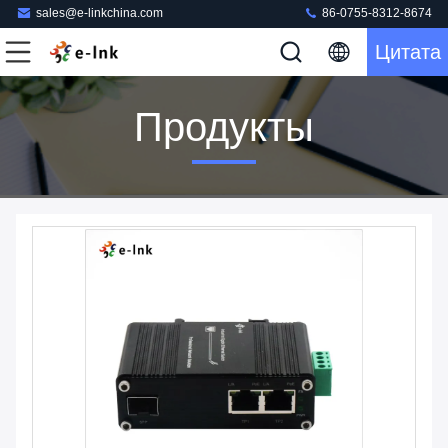
sales@e-linkchina.com
86-0755-8312-8674
Цитата
Продукты